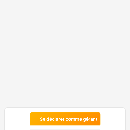
Se déclarer comme gérant