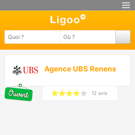
Agence UBS Renens
12 avis