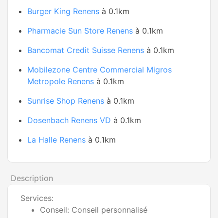
Burger King Renens
à 0.1km
Pharmacie Sun Store Renens
à 0.1km
Bancomat Credit Suisse Renens
à 0.1km
Mobilezone Centre Commercial Migros
Metropole Renens
à 0.1km
Sunrise Shop Renens
à 0.1km
Dosenbach Renens VD
à 0.1km
La Halle Renens
à 0.1km
Description
Services:
Conseil: Conseil personnalisé