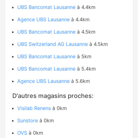
UBS Bancomat Lausanne
à 4.4km
Agence UBS Lausanne
à 4.4km
UBS Bancomat Lausanne
à 4.5km
UBS Switzerland AG Lausanne
à 4.5km
UBS Bancomat Lausanne
à 5km
UBS Bancomat Lausanne
à 5.4km
Agence UBS Lausanne
à 5.6km
D'autres magasins proches:
Visilab Renens
à 0km
Sunstore
à 0km
OVS
à 0km