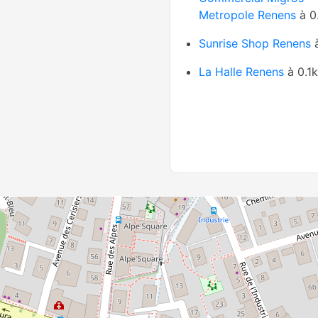
Metropole Renens
à 0
Sunrise Shop Renens
à
La Halle Renens
à 0.1