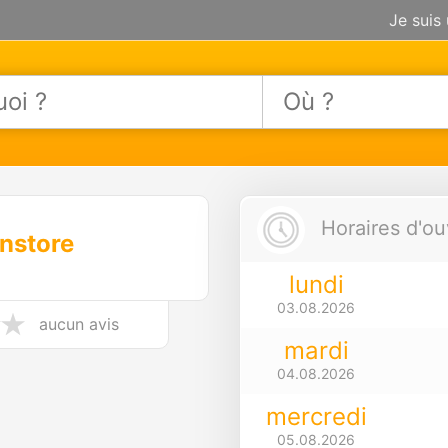
Je suis
Horaires d'ou
nstore
lundi
03.08.2026
aucun avis
mardi
04.08.2026
mercredi
05.08.2026