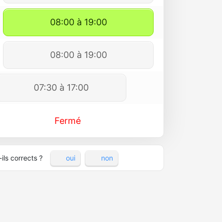
08:00 à 19:00
08:00 à 19:00
07:30 à 17:00
Fermé
ils corrects ?
oui
non