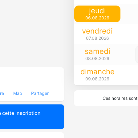
jeudi
06.08.2026
vendredi
07.08.2026
samedi
08.08.2026
dimanche
09.08.2026
ire
Map
Partager
Ces horaires sont-
 cette inscription