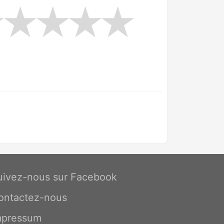
uivez-nous sur Facebook
ontactez-nous
mpressum