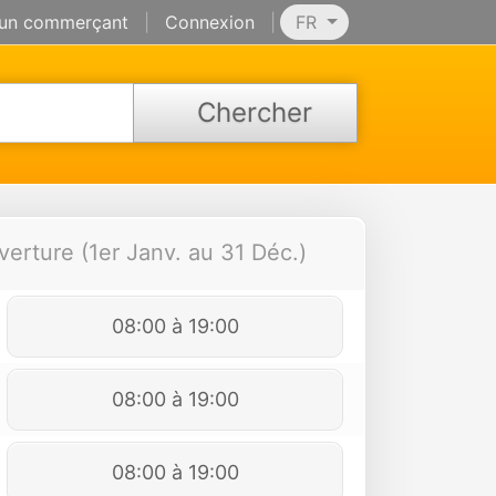
 un commerçant
|
Connexion
|
FR
Chercher
verture (1er Janv. au 31 Déc.)
08:00 à 19:00
08:00 à 19:00
08:00 à 19:00