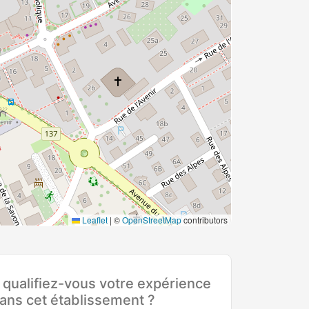
Leaflet
|
©
OpenStreetMap
contributors
ualifiez-vous votre expérience
ans cet établissement ?