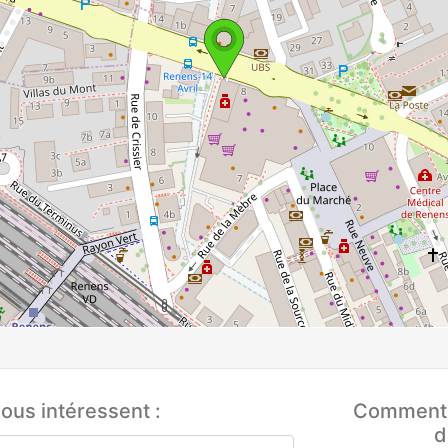
ous intéressent :
Comment q
d