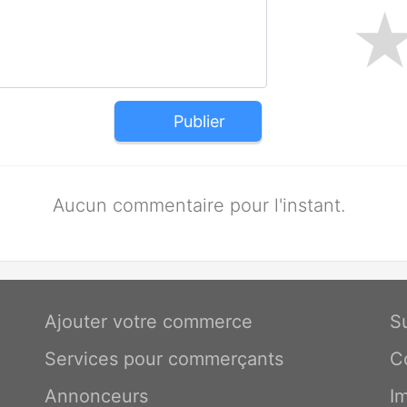
Publier
Aucun commentaire pour l'instant.
Ajouter votre commerce
S
Services pour commerçants
C
Annonceurs
I