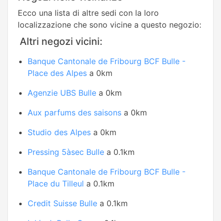
Ecco una lista di altre sedi con la loro
localizzazione che sono vicine a questo negozio:
Altri negozi vicini:
Banque Cantonale de Fribourg BCF Bulle -
Place des Alpes
a 0km
Agenzie UBS Bulle
a 0km
Aux parfums des saisons
a 0km
Studio des Alpes
a 0km
Pressing 5àsec Bulle
a 0.1km
Banque Cantonale de Fribourg BCF Bulle -
Place du Tilleul
a 0.1km
Credit Suisse Bulle
a 0.1km