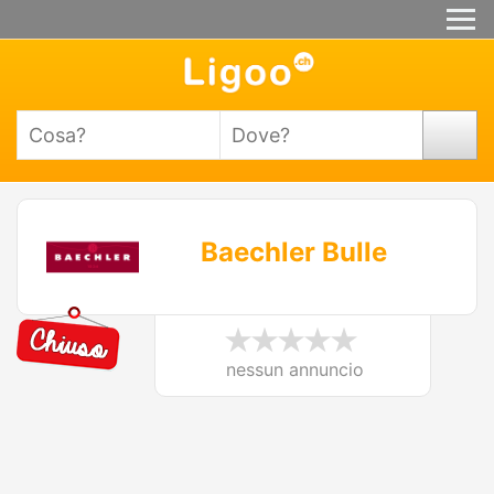
Baechler Bulle
nessun annuncio