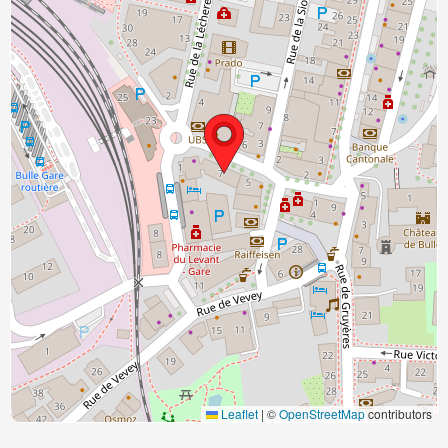
Leaflet
|
©
OpenStreetMap
contributors