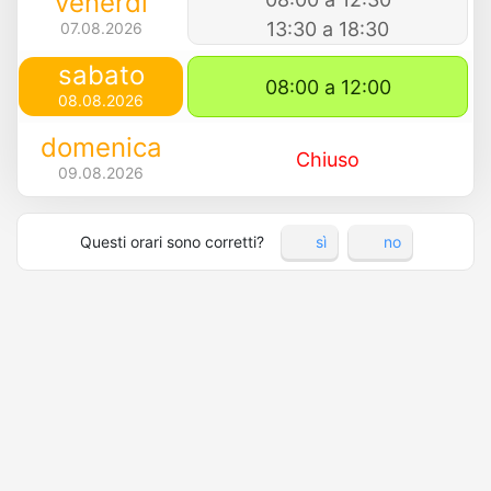
venerdì
13:30 a 18:30
07.08.2026
sabato
08:00 a 12:00
08.08.2026
domenica
Chiuso
09.08.2026
Questi orari sono corretti?
sì
no