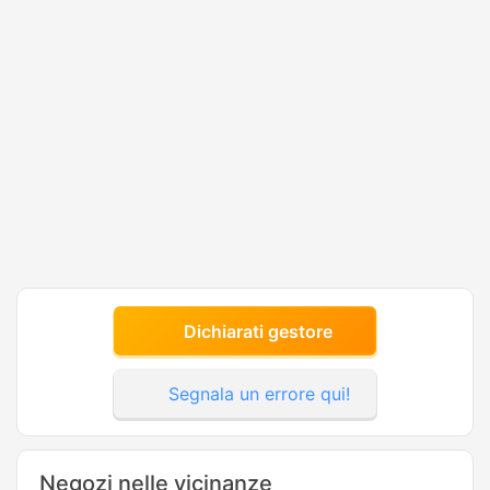
Dichiarati gestore
Segnala un errore qui!
Negozi nelle vicinanze