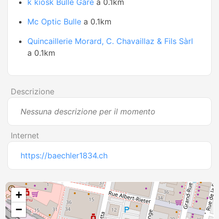
k kiosk Bulle Gare
a 0.1km
Mc Optic Bulle
a 0.1km
Quincaillerie Morard, C. Chavaillaz & Fils Sàrl
a 0.1km
Descrizione
Nessuna descrizione per il momento
Internet
https://baechler1834.ch
+
−