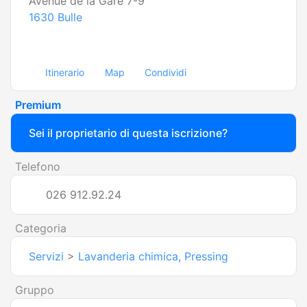
Avenue de la Gare 7-9
1630
Bulle
Itinerario
Map
Condividi
Premium
Sei il proprietario di questa iscrizione?
Telefono
026 912.92.24
Categoria
Servizi
>
Lavanderia chimica, Pressing
Gruppo