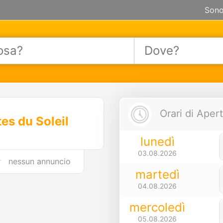
Sono
Orari di Apert
es du Soleil
lunedì
03.08.2026
nessun annuncio
martedì
04.08.2026
mercoledì
05.08.2026