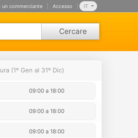
 un commerciante
|
Accesso
|
IT
Cercare
ura (1º Gen al 31º Dic)
09:00 a 18:00
09:00 a 18:00
09:00 a 18:00