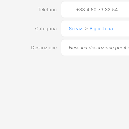
Telefono
+33 4 50 73 32 54
Categoria
Servizi
>
Biglietteria
Descrizione
Nessuna descrizione per i