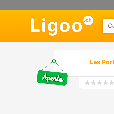
Les Port