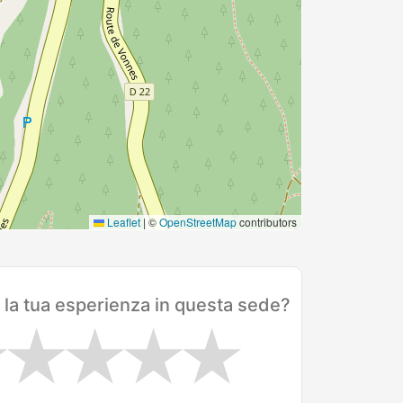
Leaflet
|
©
OpenStreetMap
contributors
 la tua esperienza in questa sede?