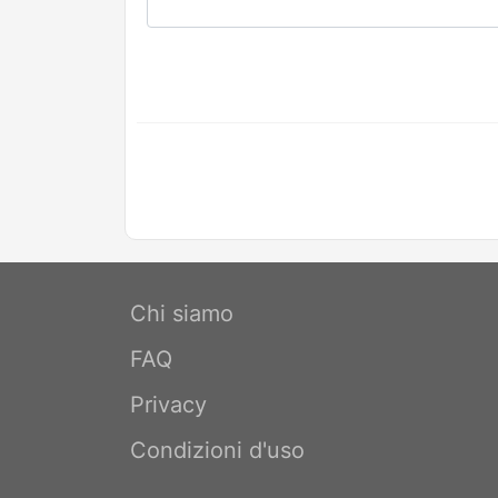
Chi siamo
FAQ
Privacy
Condizioni d'uso