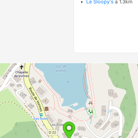
Le Sloopy's
a 1.3km