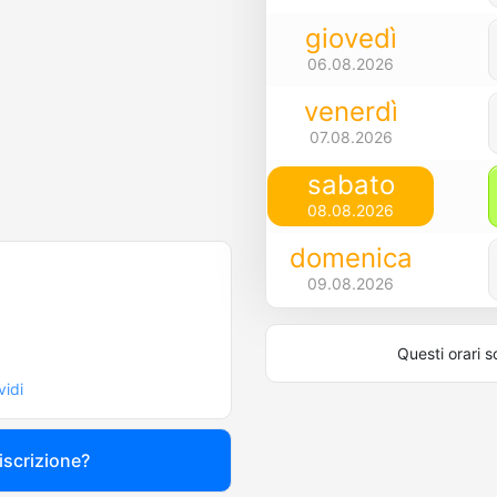
giovedì
06.08.2026
venerdì
07.08.2026
sabato
08.08.2026
domenica
09.08.2026
Questi orari s
vidi
 iscrizione?