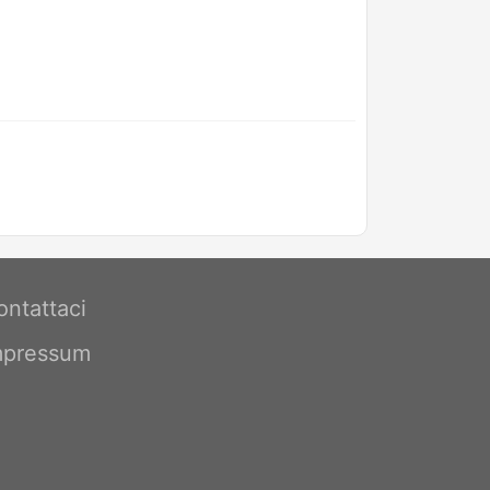
ontattaci
mpressum